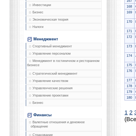
167
Инвестиции
168
169
Бизнес
Экономическая теория
170
Налоги
171
172
Менеджмент
173
Спортивный менеджмент
Управление персоналом
174
Менеджмент в гостиничном и ресторанном
175
бизнесе
176
Стратегический менеджмент
177
Управление качеством
178
Управленческие решения
179
Управление проектами
180
Бизнес
1
2
Финансы
(Все
Валютные отношения и денежное
обращение
Страхование