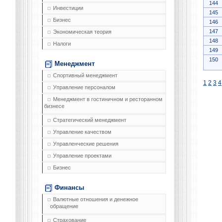
144
Инвестиции
145
Бизнес
146
147
Экономическая теория
148
Налоги
149
150
Менеджмент
Спортивный менеджмент
1
2
3
4
Управление персоналом
Менеджмент в гостиничном и ресторанном
бизнесе
Стратегический менеджмент
Управление качеством
Управленческие решения
Управление проектами
Бизнес
Финансы
Валютные отношения и денежное
обращение
Страхование