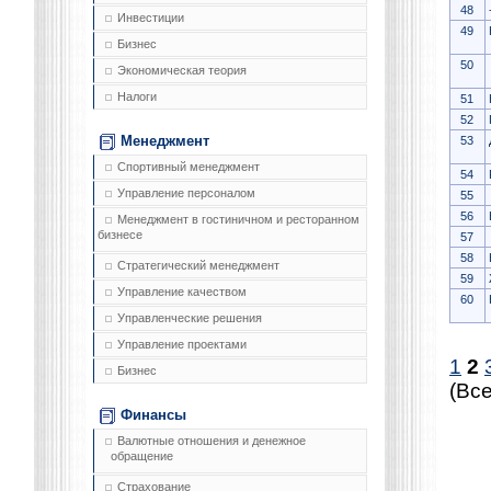
48
Инвестиции
49
Бизнес
50
Экономическая теория
Налоги
51
52
Менеджмент
53
Спортивный менеджмент
54
Управление персоналом
55
56
Менеджмент в гостиничном и ресторанном
бизнесе
57
58
Стратегический менеджмент
59
Управление качеством
60
Управленческие решения
Управление проектами
1
2
Бизнес
(Все
Финансы
Валютные отношения и денежное
обращение
Страхование