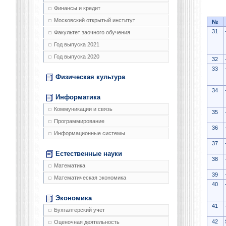
Финансы и кредит
Московский открытый институт
№
31
Факультет заочного обучения
Год выпуска 2021
Год выпуска 2020
32
33
Физическая культура
34
Информатика
Коммуникации и связь
35
Программирование
36
Информационные системы
37
Естественные науки
38
Математика
39
Математическая экономика
40
Экономика
41
Бухгалтерский учет
42
Оценочная деятельность