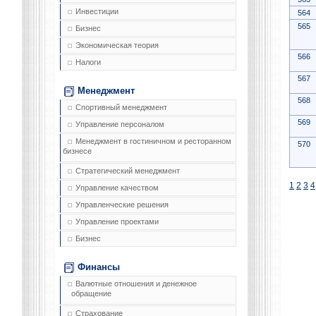
Инвестиции
564
565
Бизнес
Экономическая теория
566
Налоги
567
Менеджмент
568
Спортивный менеджмент
569
Управление персоналом
Менеджмент в гостиничном и ресторанном
570
бизнесе
Стратегический менеджмент
1
2
3
4
Управление качеством
Управленческие решения
Управление проектами
Бизнес
Финансы
Валютные отношения и денежное
обращение
Страхование