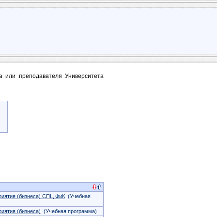
та или преподавателя Университета
риятия (бизнеса) СПЦ ФиК
(Учебная
риятия (бизнеса)
(Учебная программа)