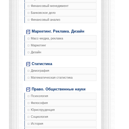
Финансовый менеджмент
Банковское дело
Финансовый анализ
Маркетинг. Реклама. Дизайн
Масс-медиа, реклама
Маркетинг
Дизайн
Статистика
Демография
Математическая статистика
Право. Общественные науки
Психология
Философия
Юриспруденция
Социология
История