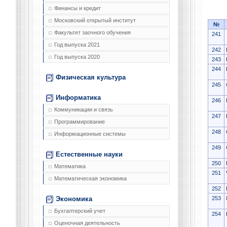
Финансы и кредит
Московский открытый институт
№
Факультет заочного обучения
241
Год выпуска 2021
242
Год выпуска 2020
243
244
Физическая культура
245
Информатика
246
Коммуникации и связь
247
Программирование
248
Информационные системы
249
Естественные науки
250
Математика
251
Математическая экономика
252
253
Экономика
Бухгалтерский учет
254
Оценочная деятельность