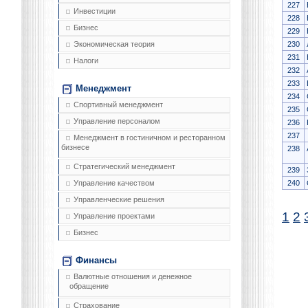
227
Инвестиции
228
Бизнес
229
230
Экономическая теория
231
Налоги
232
233
Менеджмент
234
Спортивный менеджмент
235
Управление персоналом
236
237
Менеджмент в гостиничном и ресторанном
бизнесе
238
Стратегический менеджмент
239
240
Управление качеством
Управленческие решения
1
2
Управление проектами
Бизнес
Финансы
Валютные отношения и денежное
обращение
Страхование