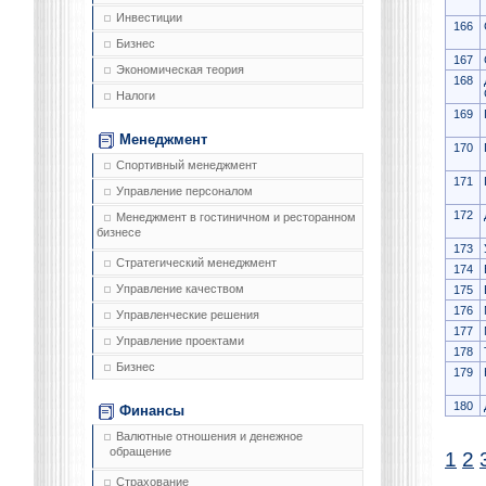
Инвестиции
166
Бизнес
167
Экономическая теория
168
Налоги
169
Менеджмент
170
Спортивный менеджмент
171
Управление персоналом
172
Менеджмент в гостиничном и ресторанном
бизнесе
173
Стратегический менеджмент
174
Управление качеством
175
176
Управленческие решения
177
Управление проектами
178
Бизнес
179
180
Финансы
Валютные отношения и денежное
обращение
1
2
Страхование