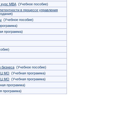
 курс МВА
(Учебное пособие)
етентности в процессе управления
здания)
ы
(Учебное пособие)
программа)
я программа)
обие)
о бизнеса
(Учебное пособие)
ПЦ МО
(Учебная программа)
ПЦ МО
(Учебная программа)
ная программа)
я программа)