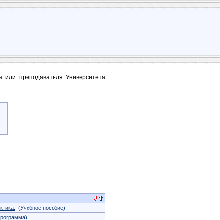
та или преподавателя Университета
ктика.
(Учебное пособие)
программа)