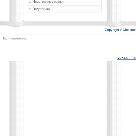
Иностранные языки
Педагогика
Copyright © Моско
Наши партнеры:
vuz.edunet