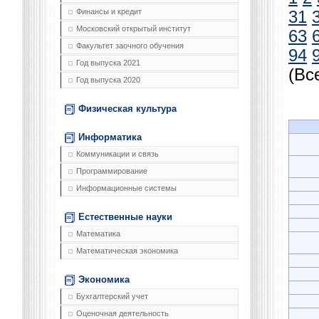
Финансы и кредит
31
Московский открытый институт
63
Факультет заочного обучения
94
Год выпуска 2021
(Вс
Год выпуска 2020
Физическая культура
Информатика
Коммуникации и связь
Программирование
Информационные системы
Естественные науки
Математика
Математическая экономика
Экономика
Бухгалтерский учет
Оценочная деятельность