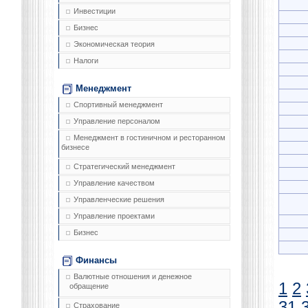
Инвестиции
Бизнес
Экономическая теория
Налоги
Менеджмент
Спортивный менеджмент
Управление персоналом
Менеджмент в гостиничном и ресторанном
бизнесе
Стратегический менеджмент
Управление качеством
Управленческие решения
Управление проектами
Бизнес
Финансы
Валютные отношения и денежное
1
2
обращение
31
Страхование