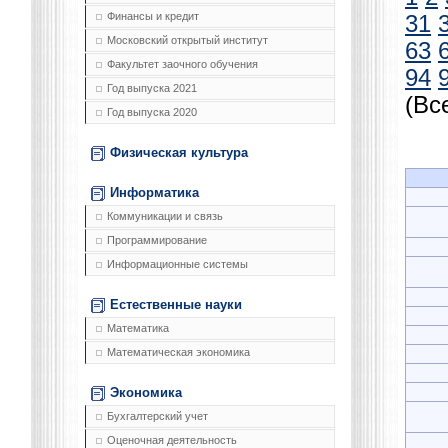
Финансы и кредит
31
Московский открытый институт
63
Факультет заочного обучения
94
Год выпуска 2021
(Вс
Год выпуска 2020
Физическая культура
Информатика
Коммуникации и связь
Программирование
Информационные системы
Естественные науки
Математика
Математическая экономика
Экономика
Бухгалтерский учет
Оценочная деятельность