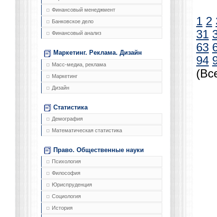
Финансовый менеджмент
1
2
Банковское дело
31
Финансовый анализ
63
Маркетинг. Реклама. Дизайн
94
Масс-медиа, реклама
(Вс
Маркетинг
Дизайн
Статистика
Демография
Математическая статистика
Право. Общественные науки
Психология
Философия
Юриспруденция
Социология
История