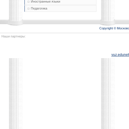
Иностранные языки
Педагогика
Copyright © Моско
Наши партнеры:
vuz.edunet