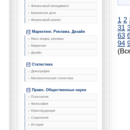
Финансовый менеджмент
Банковское дело
1
2
Финансовый анализ
31
Маркетинг. Реклама. Дизайн
63
Масс-медиа, реклама
94
Маркетинг
(Вс
Дизайн
Статистика
Демография
Математическая статистика
Право. Общественные науки
Психология
Философия
Юриспруденция
Социология
История