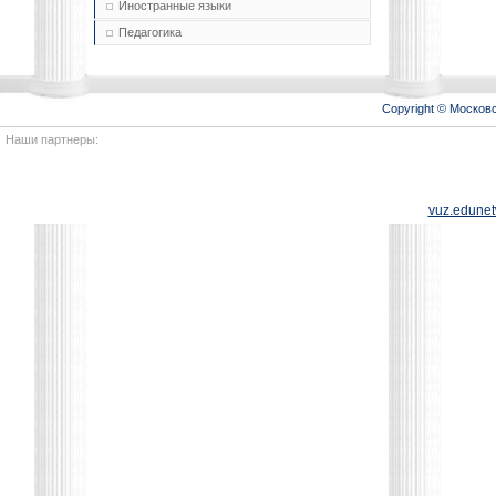
Иностранные языки
Педагогика
Copyright © Моско
Наши партнеры:
vuz.edunet