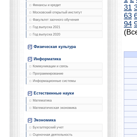
Финансы и кредит
31
Московский открытый институт
63
Факультет заочного обучения
94
Год выпуска 2021
(Вс
Год выпуска 2020
Физическая культура
Информатика
Коммуникации и связь
Программирование
Информационные системы
Естественные науки
Математика
Математическая экономика
Экономика
Бухгалтерский учет
Оценочная деятельность