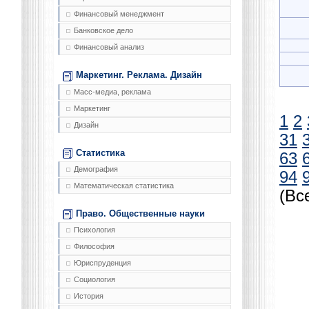
Финансовый менеджмент
Банковское дело
Финансовый анализ
Маркетинг. Реклама. Дизайн
Масс-медиа, реклама
Маркетинг
1
2
Дизайн
31
Статистика
63
Демография
94
Математическая статистика
(Вс
Право. Общественные науки
Психология
Философия
Юриспруденция
Социология
История