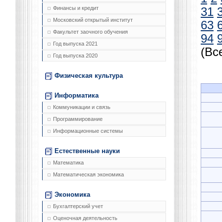
Финансы и кредит
31
Московский открытый институт
63
Факультет заочного обучения
94
Год выпуска 2021
(Вс
Год выпуска 2020
Физическая культура
Информатика
Коммуникации и связь
Программирование
Информационные системы
Естественные науки
Математика
Математическая экономика
Экономика
Бухгалтерский учет
Оценочная деятельность