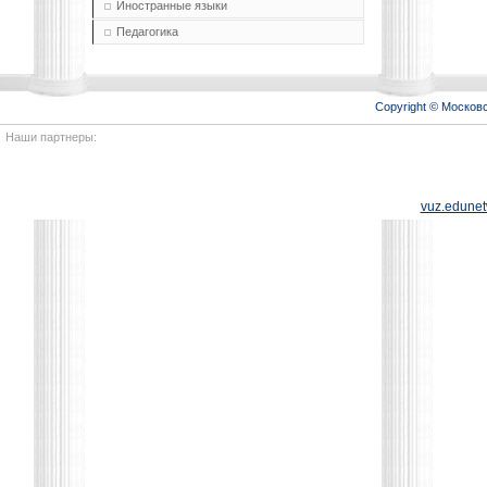
Иностранные языки
Педагогика
Copyright © Моско
Наши партнеры:
vuz.edunet