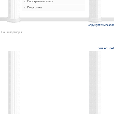
Иностранные языки
Педагогика
Copyright © Моско
Наши партнеры:
vuz.edunet