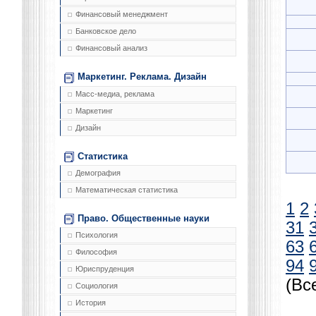
Финансовый менеджмент
Банковское дело
Финансовый анализ
Маркетинг. Реклама. Дизайн
Масс-медиа, реклама
Маркетинг
Дизайн
Статистика
Демография
Математическая статистика
1
2
Право. Общественные науки
31
Психология
63
Философия
94
Юриспруденция
(Вс
Социология
История