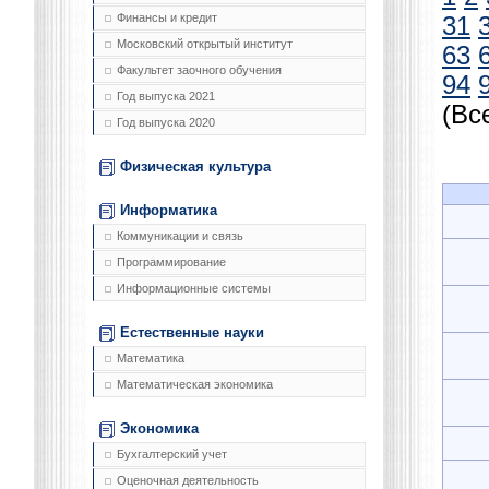
Финансы и кредит
31
Московский открытый институт
63
Факультет заочного обучения
94
Год выпуска 2021
(Вс
Год выпуска 2020
Физическая культура
Информатика
Коммуникации и связь
Программирование
Информационные системы
Естественные науки
Математика
Математическая экономика
Экономика
Бухгалтерский учет
Оценочная деятельность