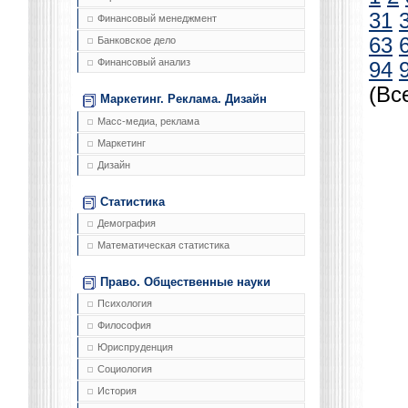
31
Финансовый менеджмент
63
Банковское дело
Финансовый анализ
94
(Вс
Маркетинг. Реклама. Дизайн
Масс-медиа, реклама
Маркетинг
Дизайн
Статистика
Демография
Математическая статистика
Право. Общественные науки
Психология
Философия
Юриспруденция
Социология
История