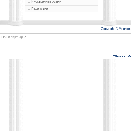
Иностранные языки
Педагогика
Copyright © Моско
Наши партнеры:
vuz.edunet