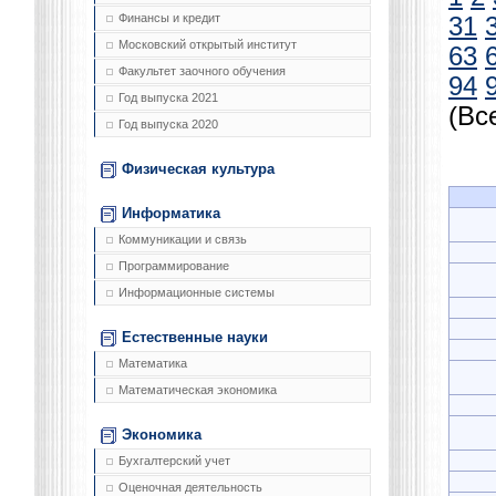
Финансы и кредит
31
Московский открытый институт
63
Факультет заочного обучения
94
Год выпуска 2021
(Вс
Год выпуска 2020
Физическая культура
Информатика
Коммуникации и связь
Программирование
Информационные системы
Естественные науки
Математика
Математическая экономика
Экономика
Бухгалтерский учет
Оценочная деятельность