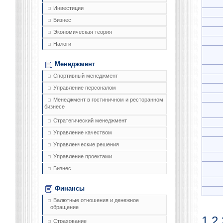
Инвестиции
Бизнес
Экономическая теория
Налоги
Менеджмент
Спортивный менеджмент
Управление персоналом
Менеджмент в гостиничном и ресторанном
бизнесе
Стратегический менеджмент
Управление качеством
Управленческие решения
Управление проектами
Бизнес
Финансы
Валютные отношения и денежное
обращение
1
2
Страхование