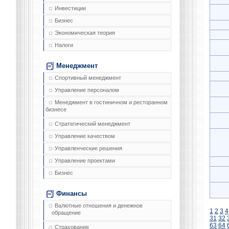
Инвестиции
Бизнес
Экономическая теория
Налоги
Менеджмент
Спортивный менеджмент
Управление персоналом
Менеджмент в гостиничном и ресторанном
бизнесе
Стратегический менеджмент
Управление качеством
Управленческие решения
Управление проектами
Бизнес
Финансы
Валютные отношения и денежное
1
2
3
4
обращение
31
32
63
64
Страхование