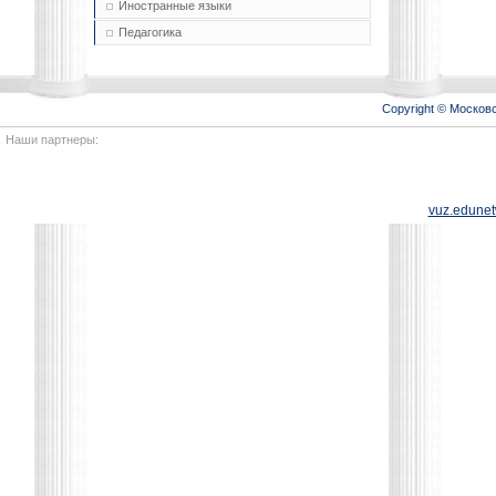
Иностранные языки
Педагогика
Copyright © Моско
Наши партнеры:
vuz.edunet