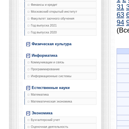
Финансы и кредит
31
Московский открытый институт
63
Факультет заочного обучения
94
Год выпуска 2021
(Вс
Год выпуска 2020
Физическая культура
Информатика
Коммуникации и связь
Программирование
Информационные системы
Естественные науки
Математика
Математическая экономика
Экономика
Бухгалтерский учет
Оценочная деятельность