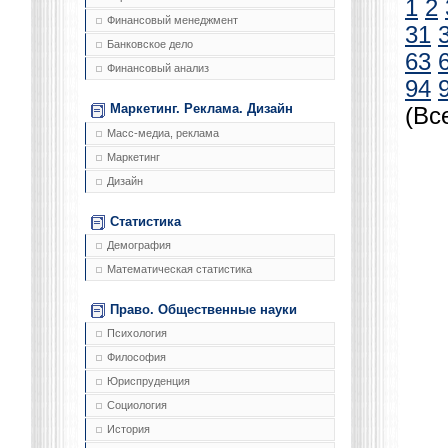
1
2
Финансовый менеджмент
31
Банковское дело
63
Финансовый анализ
94
Маркетинг. Реклама. Дизайн
(Вс
Масс-медиа, реклама
Маркетинг
Дизайн
Статистика
Демография
Математическая статистика
Право. Общественные науки
Психология
Философия
Юриспруденция
Социология
История