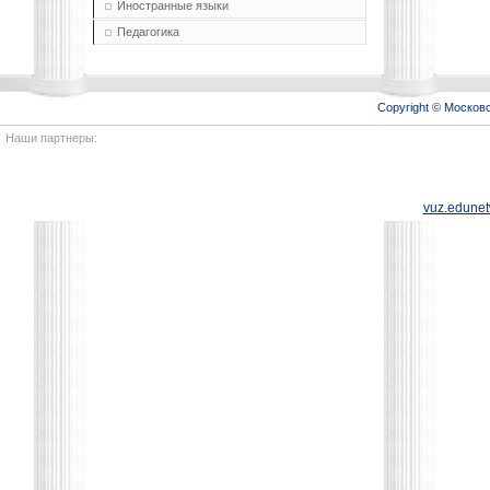
Иностранные языки
Педагогика
Copyright © Моско
Наши партнеры:
vuz.edunet