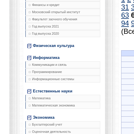
Финансы и кредит
31
Московский открытый институт
63
Факультет заочного обучения
94
Год выпуска 2021
(Вс
Год выпуска 2020
Физическая культура
Информатика
Коммуникации и связь
Программирование
Информационные системы
Естественные науки
Математика
Математическая экономика
Экономика
Бухгалтерский учет
Оценочная деятельность