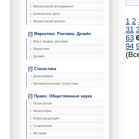
Финансовый менеджмент
Банковское дело
1
2
Финансовый анализ
31
Маркетинг. Реклама. Дизайн
63
Масс-медиа, реклама
94
Маркетинг
(Вс
Дизайн
Статистика
Демография
Математическая статистика
Право. Общественные науки
Психология
Философия
Юриспруденция
Социология
История