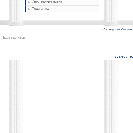
Иностранные языки
Педагогика
Copyright © Моско
Наши партнеры:
vuz.edunet