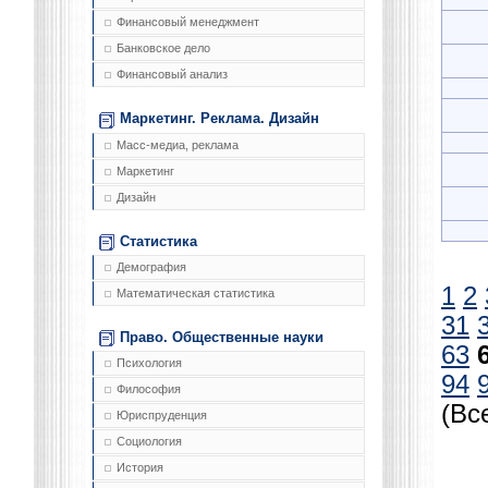
Финансовый менеджмент
Банковское дело
Финансовый анализ
Маркетинг. Реклама. Дизайн
Масс-медиа, реклама
Маркетинг
Дизайн
Статистика
Демография
1
2
Математическая статистика
31
Право. Общественные науки
63
Психология
94
Философия
(Вс
Юриспруденция
Социология
История