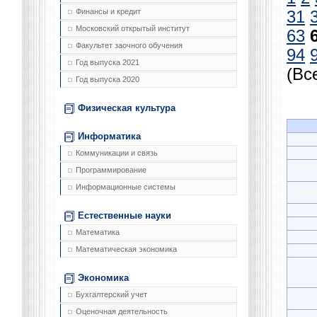
Финансы и кредит
31
Московский открытый институт
63
Факультет заочного обучения
94
Год выпуска 2021
(Вс
Год выпуска 2020
Физическая культура
Информатика
Коммуникации и связь
Программирование
Информационные системы
Естественные науки
Математика
Математическая экономика
Экономика
Бухгалтерский учет
Оценочная деятельность