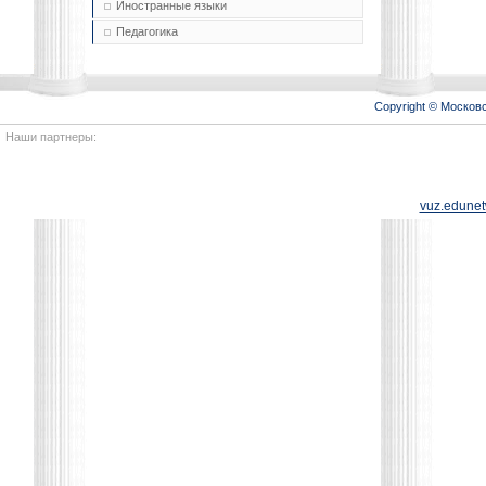
Иностранные языки
Педагогика
Copyright © Моско
Наши партнеры:
vuz.edunet