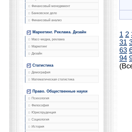
Финансовый менеджмент
Банковское дело
Финансовый анализ
Маркетинг. Реклама. Дизайн
1
2
Масс-медиа, реклама
31
Маркетинг
63
Дизайн
94
(Вс
Статистика
Демография
Математическая статистика
Право. Общественные науки
Психология
Философия
Юриспруденция
Социология
История