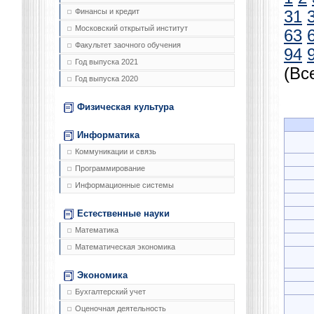
Финансы и кредит
31
Московский открытый институт
63
Факультет заочного обучения
94
Год выпуска 2021
(Вс
Год выпуска 2020
Физическая культура
Информатика
Коммуникации и связь
Программирование
Информационные системы
Естественные науки
Математика
Математическая экономика
Экономика
Бухгалтерский учет
Оценочная деятельность