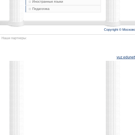
Иностранные языки
Педагогика
Copyright © Моско
Наши партнеры:
vuz.edunet