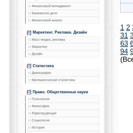
Финансовый менеджмент
Банковское дело
Финансовый анализ
1
2
Маркетинг. Реклама. Дизайн
31
Масс-медиа, реклама
63
Маркетинг
94
Дизайн
(Вс
Статистика
Демография
Математическая статистика
Право. Общественные науки
Психология
Философия
Юриспруденция
Социология
История