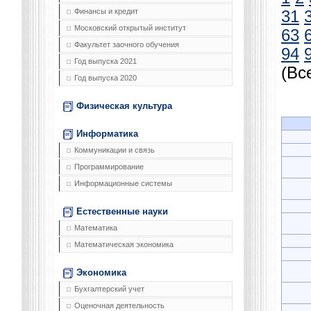
Финансы и кредит
31
Московский открытый институт
63
Факультет заочного обучения
94
Год выпуска 2021
(Вс
Год выпуска 2020
Физическая культура
Информатика
Коммуникации и связь
Программирование
Информационные системы
Естественные науки
Математика
Математическая экономика
Экономика
Бухгалтерский учет
Оценочная деятельность