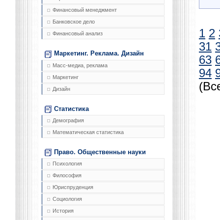
Финансовый менеджмент
Банковское дело
1
2
Финансовый анализ
31
Маркетинг. Реклама. Дизайн
63
Масс-медиа, реклама
94
Маркетинг
(Вс
Дизайн
Статистика
Демография
Математическая статистика
Право. Общественные науки
Психология
Философия
Юриспруденция
Социология
История