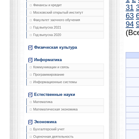
Финансы и кредит
31
Московский открытый институт
63
Факультет заочного обучения
94
Год выпуска 2021
(Вс
Год выпуска 2020
Физическая культура
Информатика
Коммуникации и связь
Программирование
Информационные системы
Естественные науки
Математика
Математическая экономика
Экономика
Бухгалтерский учет
Оценочная деятельность