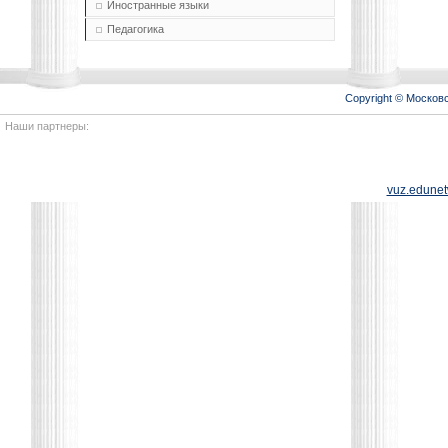
Иностранные языки
Педагогика
Copyright © Моско
Наши партнеры:
vuz.edunet