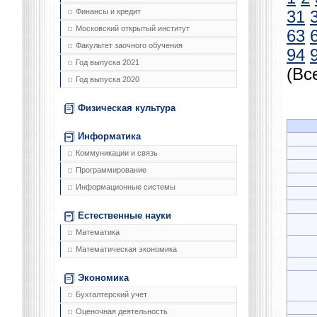
Финансы и кредит
31
Московский открытый институт
63
Факультет заочного обучения
94
Год выпуска 2021
(Вс
Год выпуска 2020
Физическая культура
Информатика
Коммуникации и связь
Программирование
Информационные системы
Естественные науки
Математика
Математическая экономика
Экономика
Бухгалтерский учет
Оценочная деятельность