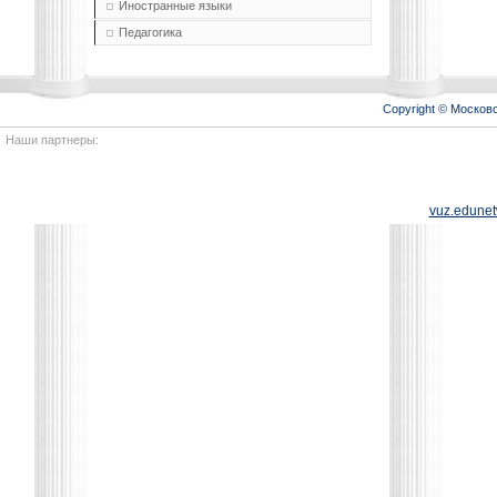
Иностранные языки
Педагогика
Copyright © Моско
Наши партнеры:
vuz.edunet