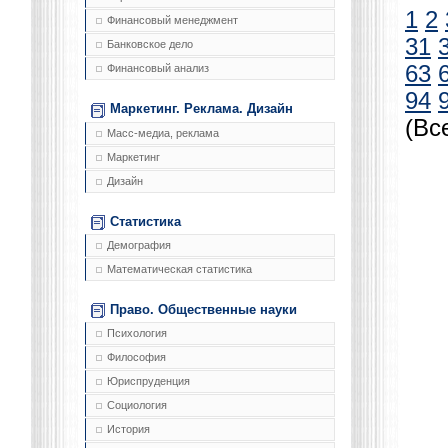
1
2
Финансовый менеджмент
31
Банковское дело
63
Финансовый анализ
94
Маркетинг. Реклама. Дизайн
(Вс
Масс-медиа, реклама
Маркетинг
Дизайн
Статистика
Демография
Математическая статистика
Право. Общественные науки
Психология
Философия
Юриспруденция
Социология
История