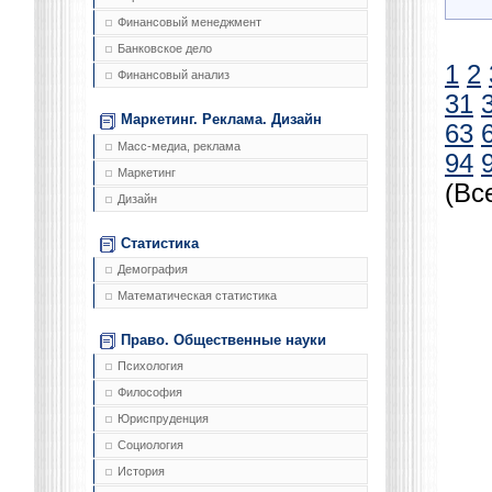
Финансовый менеджмент
Банковское дело
1
2
Финансовый анализ
31
Маркетинг. Реклама. Дизайн
63
Масс-медиа, реклама
94
Маркетинг
(Вс
Дизайн
Статистика
Демография
Математическая статистика
Право. Общественные науки
Психология
Философия
Юриспруденция
Социология
История