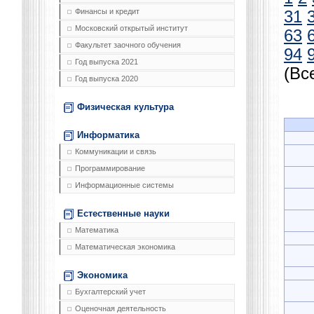
Финансы и кредит
31
Московский открытый институт
63
Факультет заочного обучения
94
Год выпуска 2021
(Вс
Год выпуска 2020
Физическая культура
Информатика
Коммуникации и связь
Программирование
Информационные системы
Естественные науки
Математика
Математическая экономика
Экономика
Бухгалтерский учет
Оценочная деятельность