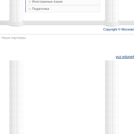
Иностранные языки
Педагогика
Copyright © Моско
Наши партнеры:
vuz.edunet