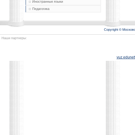
Иностранные языки
Педагогика
Copyright © Моско
Наши партнеры:
vuz.edunet