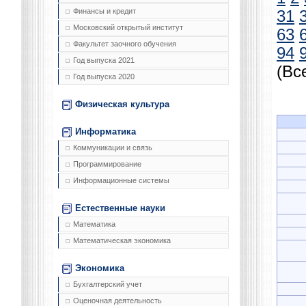
Финансы и кредит
31
Московский открытый институт
63
Факультет заочного обучения
94
Год выпуска 2021
(Вс
Год выпуска 2020
Физическая культура
Информатика
Коммуникации и связь
Программирование
Информационные системы
Естественные науки
Математика
Математическая экономика
Экономика
Бухгалтерский учет
Оценочная деятельность