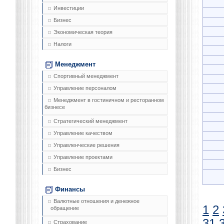
Инвестиции
Бизнес
Экономическая теория
Налоги
Менеджмент
Спортивный менеджмент
Управление персоналом
Менеджмент в гостиничном и ресторанном
бизнесе
Стратегический менеджмент
Управление качеством
Управленческие решения
Управление проектами
Бизнес
Финансы
Валютные отношения и денежное
1
2
обращение
31
Страхование