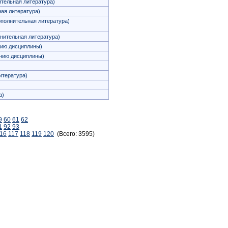
тельная литература)
ая литература)
полнительная литература)
нительная литература)
нию дисциплины)
нию дисциплины)
итература)
)
а)
9
60
61
62
1
92
93
16
117
118
119
120
(Всего: 3595)