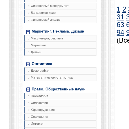
Финансовый менеджмент
1
2
Банковское дело
31
Финансовый анализ
63
94
Маркетинг. Реклама. Дизайн
Масс-медиа, реклама
(Вс
Маркетинг
Дизайн
Статистика
Демография
Математическая статистика
Право. Общественные науки
Психология
Философия
Юриспруденция
Социология
История