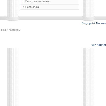
Иностранные языки
Педагогика
Copyright © Моско
Наши партнеры:
vuz.edunet