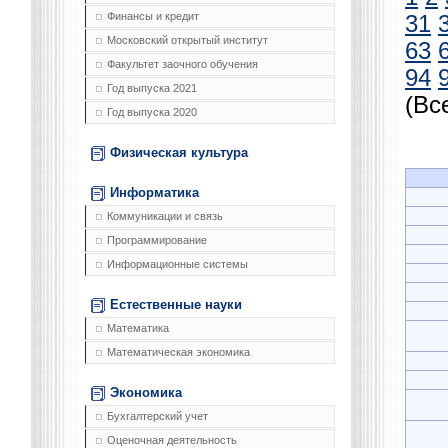
Финансы и кредит
31
Московский открытый институт
63
Факультет заочного обучения
94
Год выпуска 2021
(Вс
Год выпуска 2020
Физическая культура
Информатика
Коммуникации и связь
Программирование
Информационные системы
Естественные науки
Математика
Математическая экономика
Экономика
Бухгалтерский учет
Оценочная деятельность