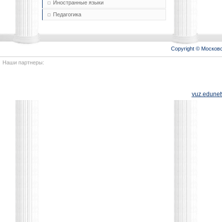
Иностранные языки
Педагогика
Copyright © Моско
Наши партнеры:
vuz.edunet