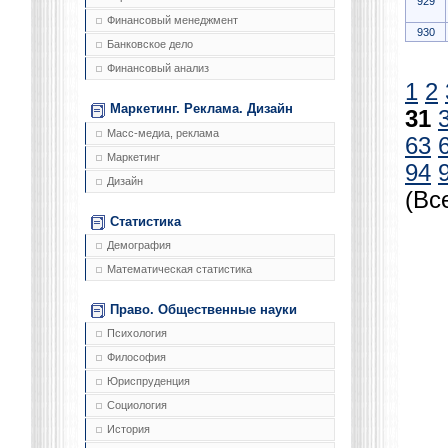
929
Финансовый менеджмент
930
Банковское дело
Финансовый анализ
1
2
Маркетинг. Реклама. Дизайн
31
Масс-медиа, реклама
63
Маркетинг
94
Дизайн
(Вс
Статистика
Демография
Математическая статистика
Право. Общественные науки
Психология
Философия
Юриспруденция
Социология
История