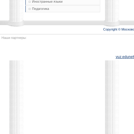
Иностранные языки
Педагогика
Copyright © Моско
Наши партнеры:
vuz.edunet