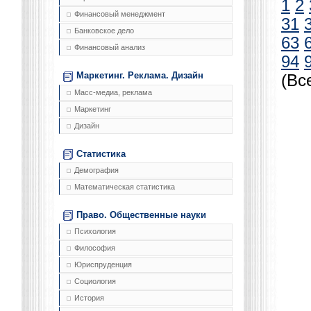
1
2
Финансовый менеджмент
31
Банковское дело
63
Финансовый анализ
94
Маркетинг. Реклама. Дизайн
(Вс
Масс-медиа, реклама
Маркетинг
Дизайн
Статистика
Демография
Математическая статистика
Право. Общественные науки
Психология
Философия
Юриспруденция
Социология
История