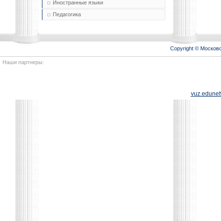
Иностранные языки
Педагогика
Copyright © Моско
Наши партнеры:
vuz.edunet