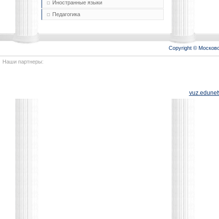
Иностранные языки
Педагогика
Copyright © Моско
Наши партнеры:
vuz.edunet