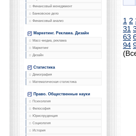
Финансовый менеджмент
Банковское дело
1
2
Финансовый анализ
31
Маркетинг. Реклама. Дизайн
63
Масс-медиа, реклама
94
Маркетинг
(Вс
Дизайн
Статистика
Демография
Математическая статистика
Право. Общественные науки
Психология
Философия
Юриспруденция
Социология
История