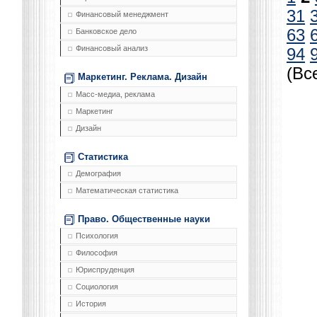
31
Финансовый менеджмент
63
Банковское дело
Финансовый анализ
94
(Вс
Маркетинг. Реклама. Дизайн
Масс-медиа, реклама
Маркетинг
Дизайн
Статистика
Демография
Математическая статистика
Право. Общественные науки
Психология
Философия
Юриспруденция
Социология
История