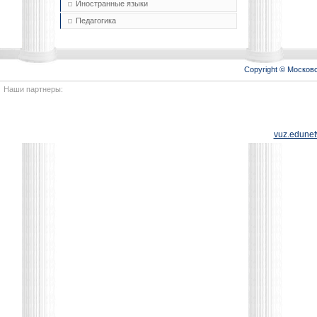
Иностранные языки
Педагогика
Copyright © Моско
Наши партнеры:
vuz.edunet