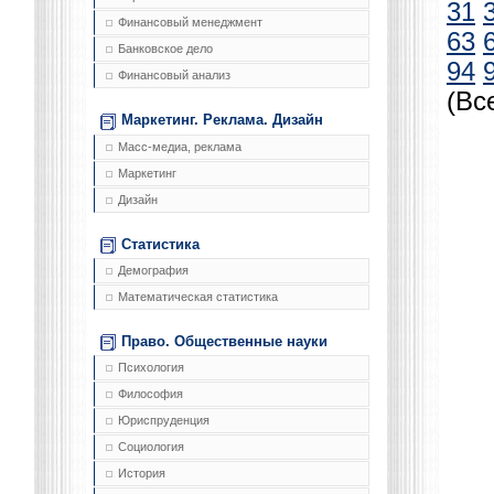
31
Финансовый менеджмент
63
Банковское дело
94
Финансовый анализ
(Вс
Маркетинг. Реклама. Дизайн
Масс-медиа, реклама
Маркетинг
Дизайн
Статистика
Демография
Математическая статистика
Право. Общественные науки
Психология
Философия
Юриспруденция
Социология
История