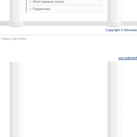
Иностранные языки
Педагогика
Copyright © Моско
Наши партнеры:
vuz.edunet