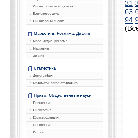
31
Финансовый менеджмент
63
Банковское дело
94
Финансовый анализ
(Вс
Маркетинг. Реклама. Дизайн
Масс-медиа, реклама
Маркетинг
Дизайн
Статистика
Демография
Математическая статистика
Право. Общественные науки
Психология
Философия
Юриспруденция
Социология
История