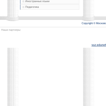
Иностранные языки
Педагогика
Copyright © Моско
Наши партнеры:
vuz.edunet