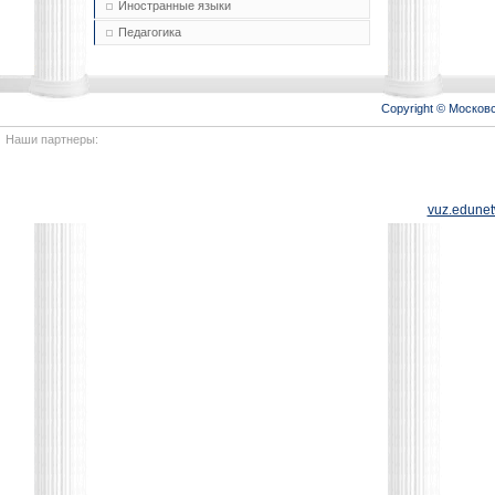
Иностранные языки
Педагогика
Copyright © Моско
Наши партнеры:
vuz.edunet