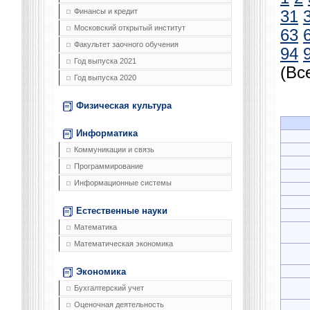
Финансы и кредит
31
Московский открытый институт
63
Факультет заочного обучения
94
Год выпуска 2021
(Вс
Год выпуска 2020
Физическая культура
Информатика
Коммуникации и связь
Программирование
Информационные системы
Естественные науки
Математика
Математическая экономика
Экономика
Бухгалтерский учет
Оценочная деятельность