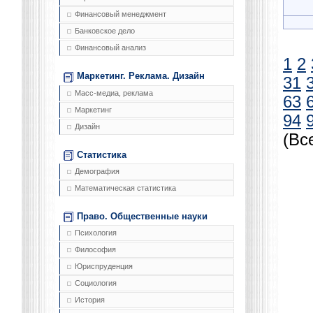
Финансовый менеджмент
Банковское дело
Финансовый анализ
1
2
Маркетинг. Реклама. Дизайн
31
Масс-медиа, реклама
63
Маркетинг
94
Дизайн
(Вс
Статистика
Демография
Математическая статистика
Право. Общественные науки
Психология
Философия
Юриспруденция
Социология
История