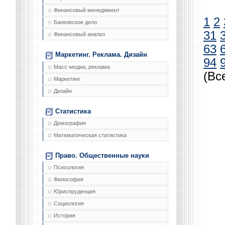
Финансовый менеджмент
1
2
Банковское дело
31
Финансовый анализ
63
Маркетинг. Реклама. Дизайн
94
Масс-медиа, реклама
(Вс
Маркетинг
Дизайн
Статистика
Демография
Математическая статистика
Право. Общественные науки
Психология
Философия
Юриспруденция
Социология
История