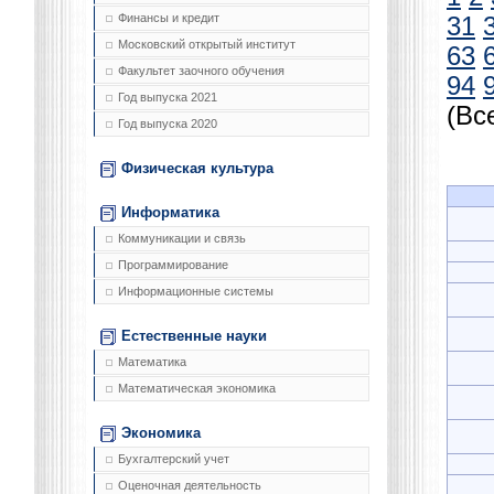
Финансы и кредит
31
Московский открытый институт
63
Факультет заочного обучения
94
Год выпуска 2021
(Вс
Год выпуска 2020
Физическая культура
Информатика
Коммуникации и связь
Программирование
Информационные системы
Естественные науки
Математика
Математическая экономика
Экономика
Бухгалтерский учет
Оценочная деятельность