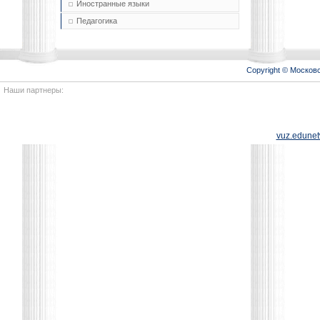
Иностранные языки
Педагогика
Copyright © Моско
Наши партнеры:
vuz.edunet