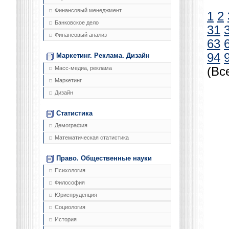
Финансовый менеджмент
1
2
Банковское дело
31
Финансовый анализ
63
94
Маркетинг. Реклама. Дизайн
Масс-медиа, реклама
(Вс
Маркетинг
Дизайн
Статистика
Демография
Математическая статистика
Право. Общественные науки
Психология
Философия
Юриспруденция
Социология
История