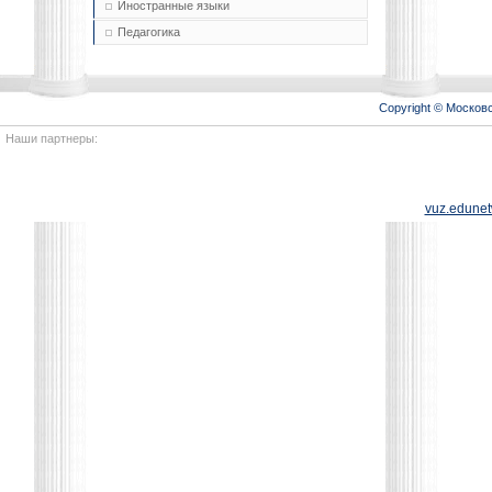
Иностранные языки
Педагогика
Copyright © Моско
Наши партнеры:
vuz.edunet