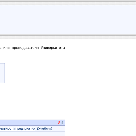
та или преподавателя Университета
тельности предприятия
(Учебник)