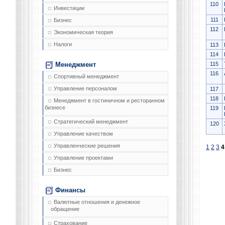
110
Инвестиции
111
Бизнес
112
Экономическая теория
Налоги
113
114
115
Менеджмент
116
Спортивный менеджмент
Управление персоналом
117
118
Менеджмент в гостиничном и ресторанном
бизнесе
119
Стратегический менеджмент
120
Управление качеством
Управленческие решения
1
2
3
4
Управление проектами
Бизнес
Финансы
Валютные отношения и денежное
обращение
Страхование