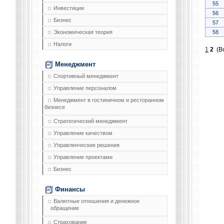
55
Инвестиции
56
Бизнес
57
58
Экономическая теория
Налоги
1
2
(Вс
Менеджмент
Спортивный менеджмент
Управление персоналом
Менеджмент в гостиничном и ресторанном
бизнесе
Стратегический менеджмент
Управление качеством
Управленческие решения
Управление проектами
Бизнес
Финансы
Валютные отношения и денежное
обращение
Страхование