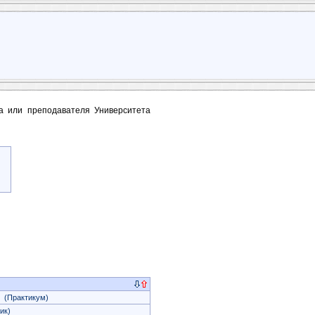
та или преподавателя Университета
(Практикум)
ик)