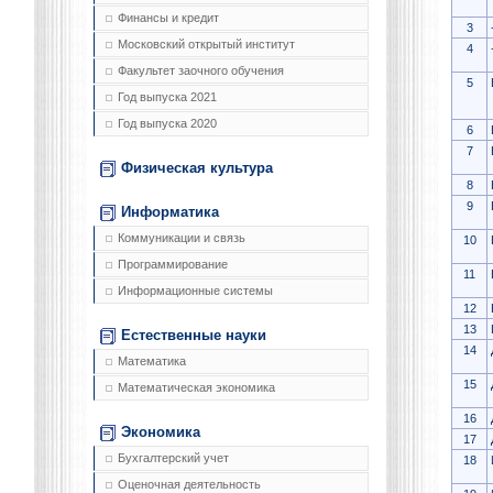
Финансы и кредит
3
Московский открытый институт
4
Факультет заочного обучения
5
Год выпуска 2021
Год выпуска 2020
6
7
Физическая культура
8
9
Информатика
Коммуникации и связь
10
Программирование
11
Информационные системы
12
13
Естественные науки
14
Математика
15
Математическая экономика
16
Экономика
17
Бухгалтерский учет
18
Оценочная деятельность