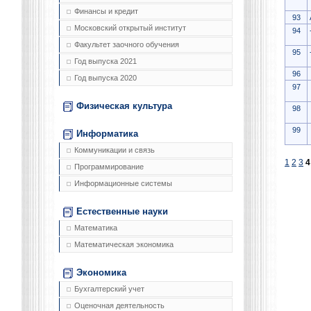
Финансы и кредит
93
Московский открытый институт
94
Факультет заочного обучения
95
Год выпуска 2021
96
Год выпуска 2020
97
Физическая культура
98
99
Информатика
Коммуникации и связь
1
2
3
4
Программирование
Информационные системы
Естественные науки
Математика
Математическая экономика
Экономика
Бухгалтерский учет
Оценочная деятельность