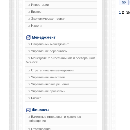
50
Инвестиции
Бизнес
1
2
(Вс
Экономическая теория
Налоги
Менеджмент
Спортивный менеджмент
Управление персоналом
Менеджмент в гостиничном и ресторанном
бизнесе
Стратегический менеджмент
Управление качеством
Управленческие решения
Управление проектами
Бизнес
Финансы
Валютные отношения и денежное
обращение
Страхование