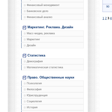
Финансовый менеджмент
90
Банковское дело
Финансовый анализ
1
2
3
4
Маркетинг. Реклама. Дизайн
Масс-медиа, реклама
Маркетинг
Дизайн
Статистика
Демография
Математическая статистика
Право. Общественные науки
Психология
Философия
Юриспруденция
Социология
История