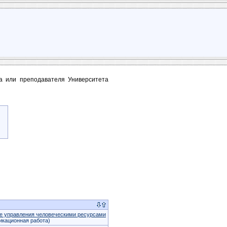
та или преподавателя Университета
ме управления человеческими ресурсами
кационная работа)