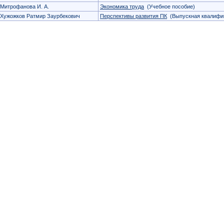
Митрофанова И. А.
Экономика труда
(Учебное пособие)
Хужожков Ратмир Заурбекович
Перспективы развития ПК
(Выпускная квалифик