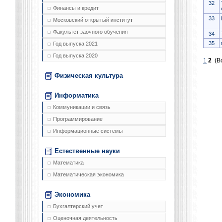
32
Финансы и кредит
33
Московский открытый институт
Факультет заочного обучения
34
35
Год выпуска 2021
Год выпуска 2020
1
2
(Вс
Физическая культура
Информатика
Коммуникации и связь
Программирование
Информационные системы
Естественные науки
Математика
Математическая экономика
Экономика
Бухгалтерский учет
Оценочная деятельность