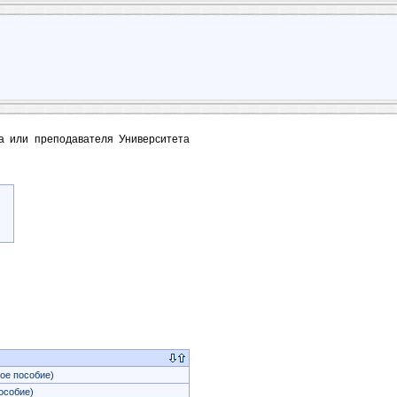
та или преподавателя Университета
ое пособие)
особие)