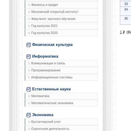
33
Финансы и кредит
34
Московский открытый институт
35
Факультет заочного обучения
Год выпуска 2021
1
2
(Вс
Год выпуска 2020
Физическая культура
Информатика
Коммуникации и связь
Программирование
Информационные системы
Естественные науки
Математика
Математическая экономика
Экономика
Бухгалтерский учет
Оценочная деятельность