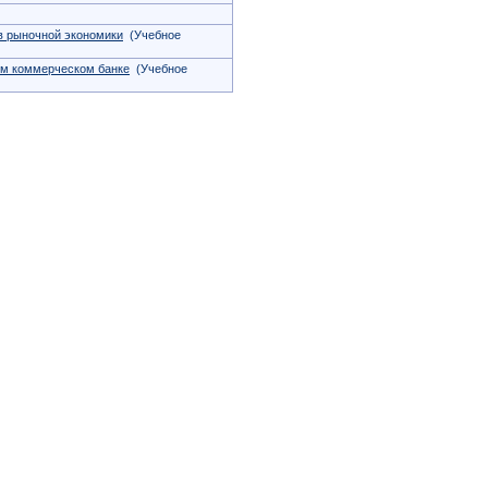
в рыночной экономики
(Учебное
ом коммерческом банке
(Учебное