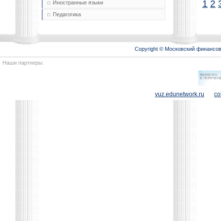
1
2
Иностранные языки
Педагогика
Copyright © Московский финансо
Наши партнеры:
vuz.edunetwork.ru
co