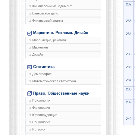
232
Финансовый менеджмент
Банковское дело
Финансовый анализ
233
Маркетинг. Реклама. Дизайн
234
Масс-медиа, реклама
Маркетинг
235
Дизайн
Статистика
236
Демография
237
Математическая статистика
238
Право. Общественные науки
Психология
239
Философия
Юриспруденция
240
Социология
История