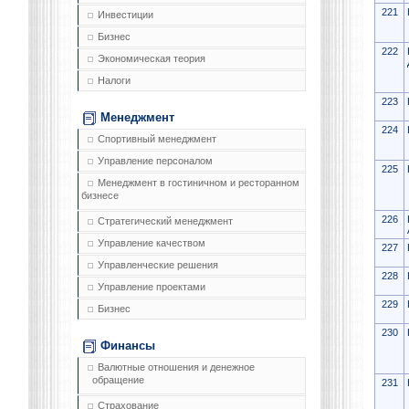
221
Инвестиции
Бизнес
222
Экономическая теория
Налоги
223
Менеджмент
224
Спортивный менеджмент
Управление персоналом
225
Менеджмент в гостиничном и ресторанном
бизнесе
226
Стратегический менеджмент
Управление качеством
227
Управленческие решения
228
Управление проектами
229
Бизнес
230
Финансы
Валютные отношения и денежное
обращение
231
Страхование