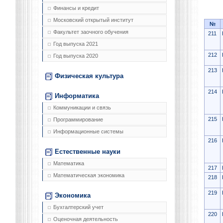
Финансы и кредит
Московский открытый институт
№
Факультет заочного обучения
211
Год выпуска 2021
212
Год выпуска 2020
213
Физическая культура
214
Информатика
Коммуникации и связь
215
Программирование
Информационные системы
216
Естественные науки
Математика
217
Математическая экономика
218
219
Экономика
Бухгалтерский учет
220
Оценочная деятельность