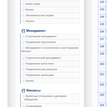
192
Инвестиции
193
Бизнес
Экономическая теория
194
Налоги
195
Менеджмент
196
Спортивный менеджмент
197
Управление персоналом
198
Менеджмент в гостиничном и ресторанном
бизнесе
199
Стратегический менеджмент
Управление качеством
200
Управленческие решения
201
Управление проектами
Бизнес
202
Финансы
203
Валютные отношения и денежное
обращение
204
Страхование