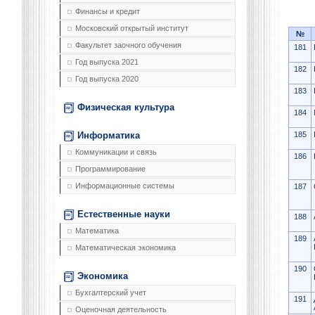
Финансы и кредит
Московский открытый институт
№
Факультет заочного обучения
181
Год выпуска 2021
182
Год выпуска 2020
183
Физическая культура
184
185
Информатика
Коммуникации и связь
186
Программирование
Информационные системы
187
Естественные науки
188
Математика
189
Математическая экономика
190
Экономика
Бухгалтерский учет
191
Оценочная деятельность