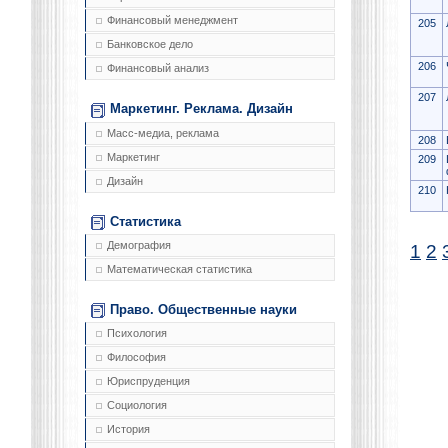
Финансовый менеджмент
205
Банковское дело
206
Финансовый анализ
207
Маркетинг. Реклама. Дизайн
Масс-медиа, реклама
208
Маркетинг
209
Дизайн
210
Статистика
Демография
1
2
Математическая статистика
Право. Общественные науки
Психология
Философия
Юриспруденция
Социология
История